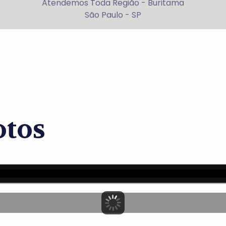
Atendemos Toda Região - Buritama
São Paulo - SP
otos