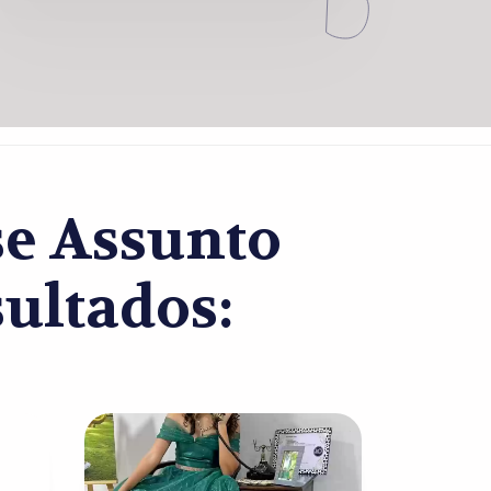
se Assunto
ultados: