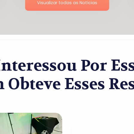
Visualizar todas as Notícias
nteressou Por Es
Obteve Esses Res