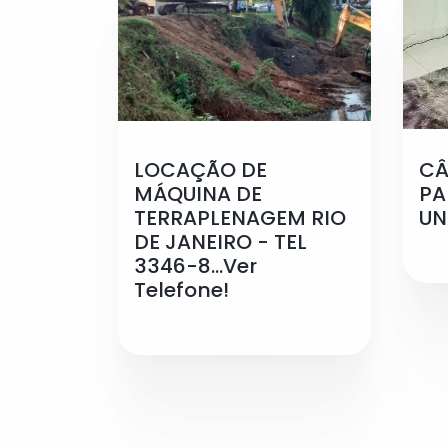
LOCAÇÃO DE
CÂ
MÁQUINA DE
PA
TERRAPLENAGEM RIO
UN
DE JANEIRO - TEL
3346-8...Ver
Telefone!