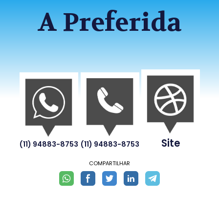
A Preferida
Site
(11) 94883-8753
(11) 94883-8753
COMPARTILHAR