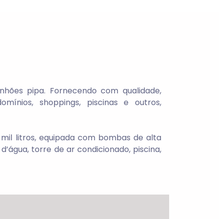
hões pipa. Fornecendo com qualidade,
omínios, shoppings, piscinas e outros,
mil litros, equipada com bombas de alta
água, torre de ar condicionado, piscina,