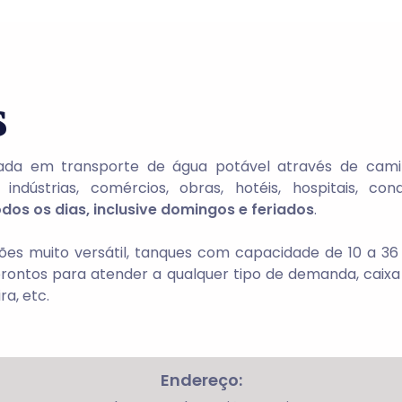
s
da em transporte de água potável através de camin
dústrias, comércios, obras, hotéis, hospitais, cond
dos os dias, inclusive domingos e feriados
.
es muito versátil, tanques com capacidade de 10 a 36 
ontos para atender a qualquer tipo de demanda, caixa d’
ra, etc.
Endereço: