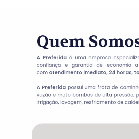
Quem Somo
A Preferida
é uma empresa especializa
confiança e garantia de economia a in
com
atendimento imediato, 24 horas, to
A Preferida
possui uma frota de caminhõ
vazão e moto bombas de alta pressão, pr
irrigação, lavagem, resfriamento de caldei