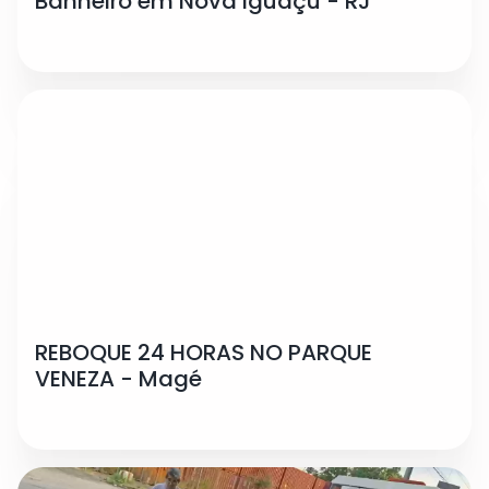
Banheiro em Nova Iguaçu - RJ
REBOQUE 24 HORAS NO PARQUE
VENEZA - Magé