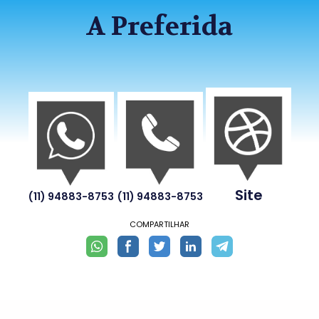
A Preferida
Site
(11) 94883-8753
(11) 94883-8753
COMPARTILHAR