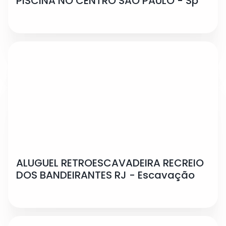
PISCINA NO CENTRO SÃO PAULO - Sp
ALUGUEL RETROESCAVADEIRA RECREIO
DOS BANDEIRANTES RJ - Escavação