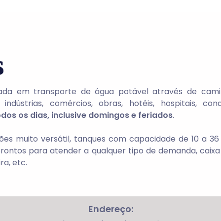
s
da em transporte de água potável através de camin
dústrias, comércios, obras, hotéis, hospitais, cond
dos os dias, inclusive domingos e feriados
.
es muito versátil, tanques com capacidade de 10 a 36 
ontos para atender a qualquer tipo de demanda, caixa d’
ra, etc.
Endereço: