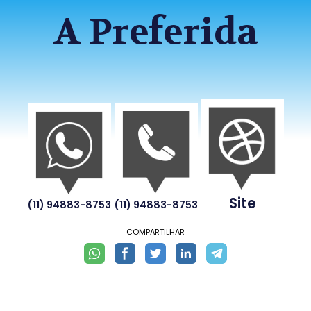
A Preferida
Site
(11) 94883-8753
(11) 94883-8753
COMPARTILHAR