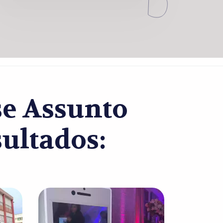
se Assunto
ultados: