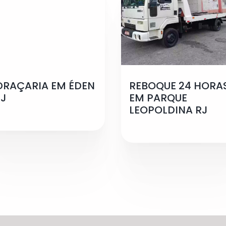
DRAÇARIA EM ÉDEN
REBOQUE 24 HORA
RJ
EM PARQUE
LEOPOLDINA RJ