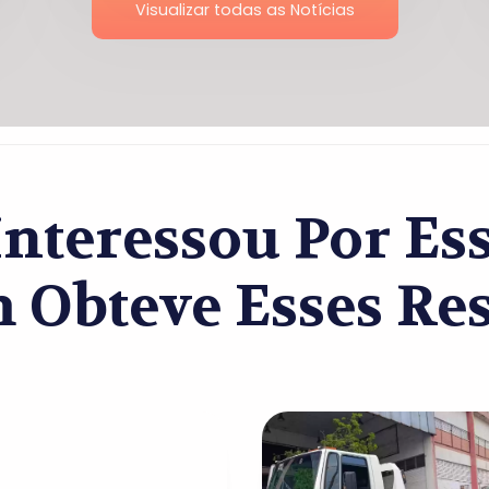
Visualizar todas as Notícias
nteressou Por Es
Obteve Esses Res