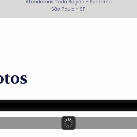
Atendemos Toda Região - Buritama
São Paulo - SP
otos