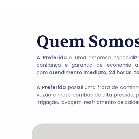
Quem Somo
A Preferida
é uma empresa especializa
confiança e garantia de economia a in
com
atendimento imediato, 24 horas, to
A Preferida
possui uma frota de caminhõ
vazão e moto bombas de alta pressão, pr
irrigação, lavagem, resfriamento de caldei