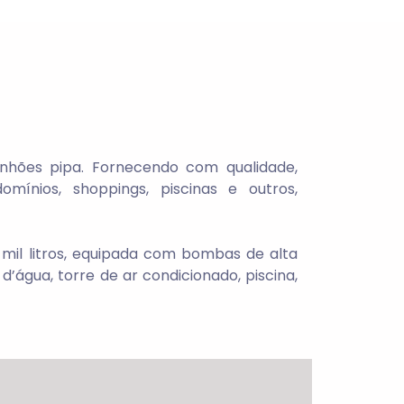
hões pipa. Fornecendo com qualidade,
omínios, shoppings, piscinas e outros,
mil litros, equipada com bombas de alta
água, torre de ar condicionado, piscina,