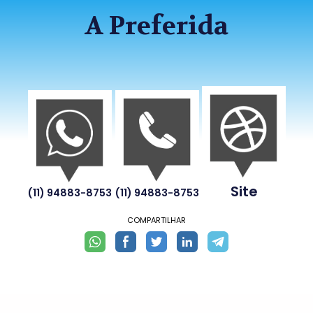
A Preferida
Site
(11) 94883-8753
(11) 94883-8753
COMPARTILHAR